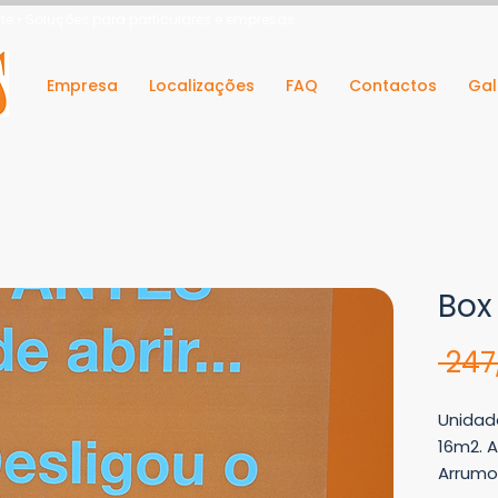
e • Soluções para particulares e empresas
Empresa
Localizações
FAQ
Contactos
Gal
Box
 247
Unidad
16m2. 
Arrumo