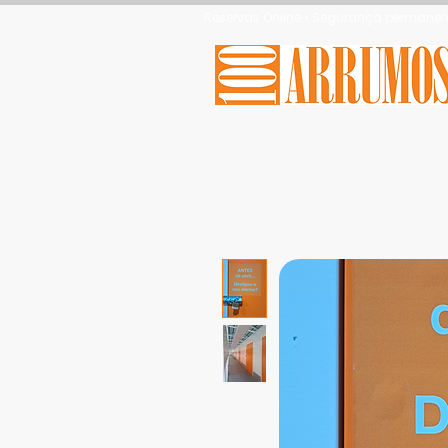
Reservas Online • Segurança permanent