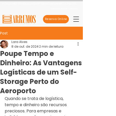
Reservas Online • Segurança permanente • Soluções para particulares e empresas
S. Mamede Infesta • Aeroporto
Reserva Online
Post
Lara Alves
8 de out. de 2024
2 min de leitura
Poupe Tempo e
Dinheiro: As Vantagens
Logísticas de um Self-
Storage Perto do
Aeroporto
Quando se trata de logística, 
tempo e dinheiro são recursos 
preciosos. Para empresas e 