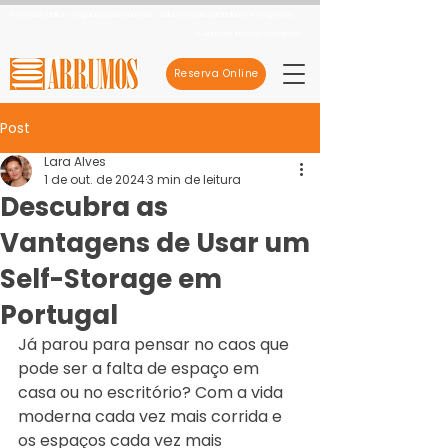
Reservas Online • Segurança permanente • Soluções para particulares e empresas
S. Mamede Infesta • Aeroporto
Reserva Online
Post
Lara Alves
1 de out. de 2024
3 min de leitura
Descubra as
Vantagens de Usar um
Self-Storage em
Portugal
Já parou para pensar no caos que 
pode ser a falta de espaço em 
casa ou no escritório? Com a vida 
moderna cada vez mais corrida e 
os espaços cada vez mais 