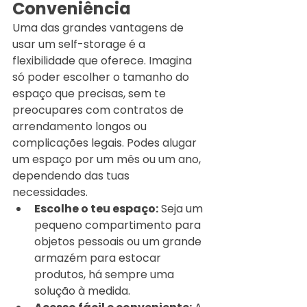
Conveniência
Uma das grandes vantagens de 
usar um self-storage é a 
flexibilidade que oferece. Imagina 
só poder escolher o tamanho do 
espaço que precisas, sem te 
preocupares com contratos de 
arrendamento longos ou 
complicações legais. Podes alugar 
um espaço por um mês ou um ano, 
dependendo das tuas 
necessidades.
Escolhe o teu espaço:
 Seja um 
pequeno compartimento para 
objetos pessoais ou um grande 
armazém para estocar 
produtos, há sempre uma 
solução à medida.