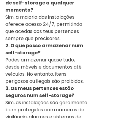
de self-storage a qualquer 
momento? 
Sim, a maioria das instalações 
oferece acesso 24/7, permitindo 
que acedas aos teus pertences 
sempre que precisares.
2. O que posso armazenar num 
self-storage?
Podes armazenar quase tudo, 
desde móveis e documentos até 
veículos. No entanto, itens 
perigosos ou ilegais são proibidos.
3. Os meus pertences estão 
seguros num self-storage?
Sim, as instalações são geralmente 
bem protegidas com câmeras de 
vigilância, alarmes e sistemas de 
controle de acesso.
4. O self-storage é caro?