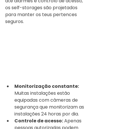
até alarmes e controlo de acesso, 
os self-storages são projetados 
para manter os teus pertences 
seguros.
Monitorização constante:
Muitas instalações estão 
equipadas com câmeras de 
segurança que monitorizam as 
instalações 24 horas por dia.
Controle de acesso:
 Apenas 
pessoas autorizadas podem 